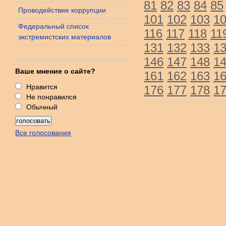
81
82
83
84
85
Проводействие коррупции
101
102
103
1
Федеральный список
116
117
118
11
экстремистских материалов
131
132
133
1
146
147
148
1
Ваше мнение о сайте?
161
162
163
1
Нравится
176
177
178
1
Не понравился
Обычный
Все голосования