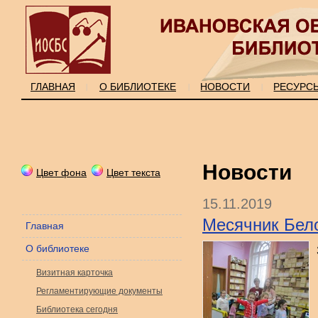
ГЛАВНАЯ
О БИБЛИОТЕКЕ
НОВОСТИ
РЕСУРС
|
|
|
Новости
Цвет фона
Цвет текста
15.11.2019
Месячник Бело
Главная
О библиотеке
Визитная карточка
Регламентирующие документы
Библиотека сегодня