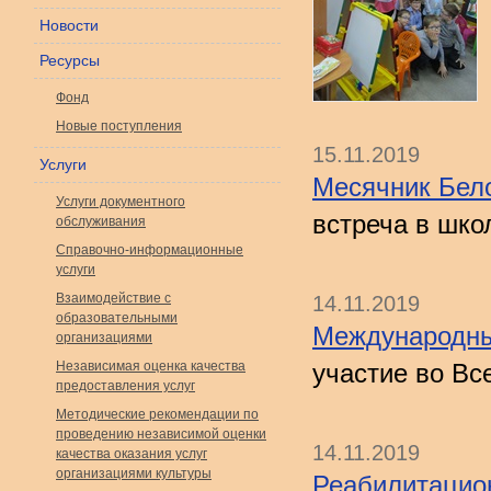
Новости
Ресурсы
Фонд
Новые поступления
15.11.2019
Услуги
Месячник Бело
Услуги документного
встреча в шко
обслуживания
Справочно-информационные
услуги
Взаимодействие с
14.11.2019
образовательными
Международны
организациями
Независимая оценка качества
участие во Вс
предоставления услуг
Методические рекомендации по
проведению независимой оценки
14.11.2019
качества оказания услуг
организациями культуры
Реабилитацио