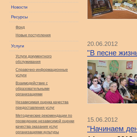
Новости
Ресурсы
Фонд
Новые поступления
20.06.2012
Услуги
"В песне жизн
Услуги документного
обслуживания
Справочно-информационные
услуги
Взаимодействие с
образовательными
организациями
Независимая оценка качества
предоставления услуг
Методические рекомендации по
15.06.2012
проведению независимой оценки
качества оказания услуг
"Начинаем ден
организациями культуры