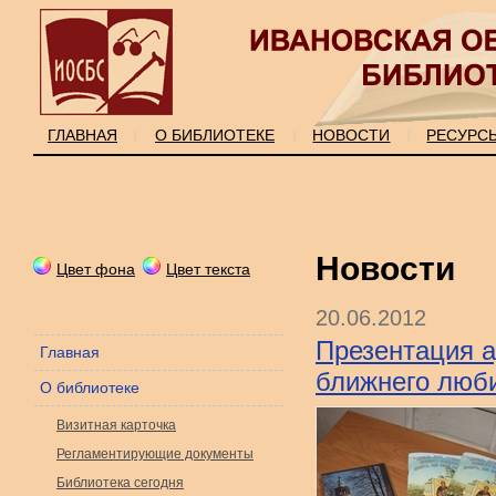
ГЛАВНАЯ
О БИБЛИОТЕКЕ
НОВОСТИ
РЕСУРС
|
|
|
Новости
Цвет фона
Цвет текста
20.06.2012
Презентация а
Главная
ближнего люби
О библиотеке
Визитная карточка
Регламентирующие документы
Библиотека сегодня