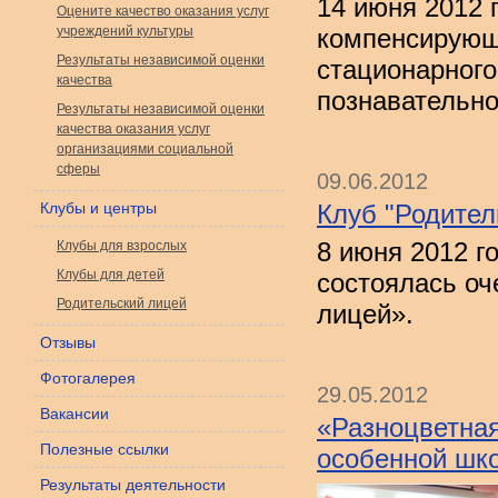
14 июня 2012 
Оцените качество оказания услуг
учреждений культуры
компенсирующ
Результаты независимой оценки
стационарного
качества
познавательно
Результаты независимой оценки
качества оказания услуг
организациями социальной
сферы
09.06.2012
Клубы и центры
Клуб "Родител
8 июня 2012 г
Клубы для взрослых
Клубы для детей
состоялась оч
Родительский лицей
лицей».
Отзывы
Фотогалерея
29.05.2012
Вакансии
«Разноцветная
Полезные ссылки
особенной шк
Результаты деятельности