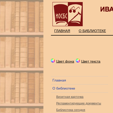
ГЛАВНАЯ
О БИБЛИОТЕКЕ
|
|
Цвет фона
Цвет текста
Главная
О библиотеке
Визитная карточка
Регламентирующие документы
Библиотека сегодня