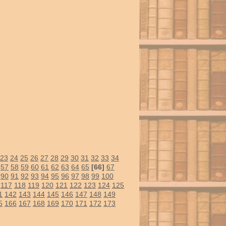
23
24
25
26
27
28
29
30
31
32
33
34
57
58
59
60
61
62
63
64
65
[66]
67
90
91
92
93
94
95
96
97
98
99
100
117
118
119
120
121
122
123
124
125
1
142
143
144
145
146
147
148
149
5
166
167
168
169
170
171
172
173