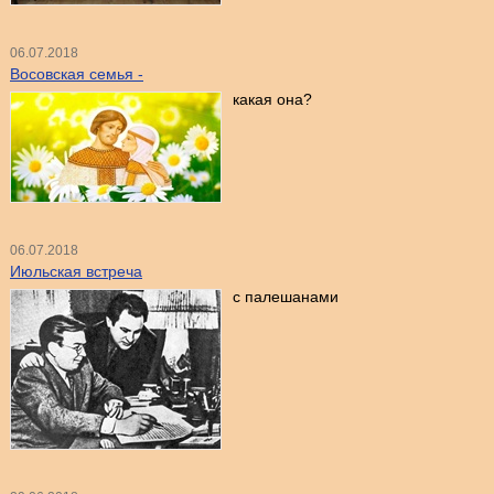
06.07.2018
Восовская семья -
какая она?
06.07.2018
Июльская встреча
с палешанами