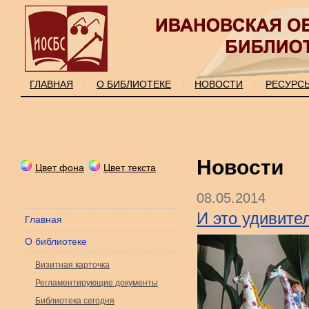
ГЛАВНАЯ
О БИБЛИОТЕКЕ
НОВОСТИ
РЕСУРС
|
|
|
Новости
Цвет фона
Цвет текста
08.05.2014
И это удивител
Главная
О библиотеке
Визитная карточка
Регламентирующие документы
Библиотека сегодня