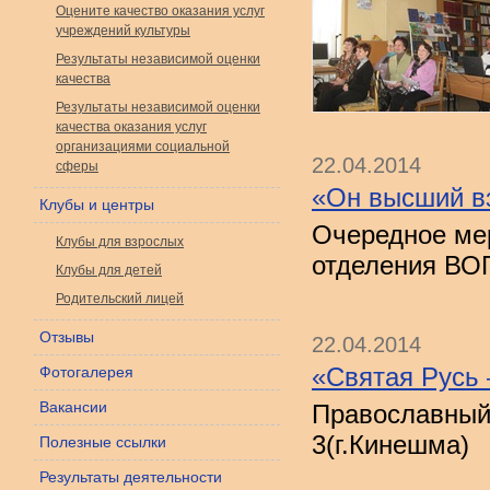
Оцените качество оказания услуг
учреждений культуры
Результаты независимой оценки
качества
Результаты независимой оценки
качества оказания услуг
организациями социальной
22.04.2014
сферы
«Он высший в
Клубы и центры
Очередное ме
Клубы для взрослых
отделения ВО
Клубы для детей
Родительский лицей
Отзывы
22.04.2014
«Святая Русь 
Фотогалерея
Вакансии
Православный
3(г.Кинешма)
Полезные ссылки
Результаты деятельности