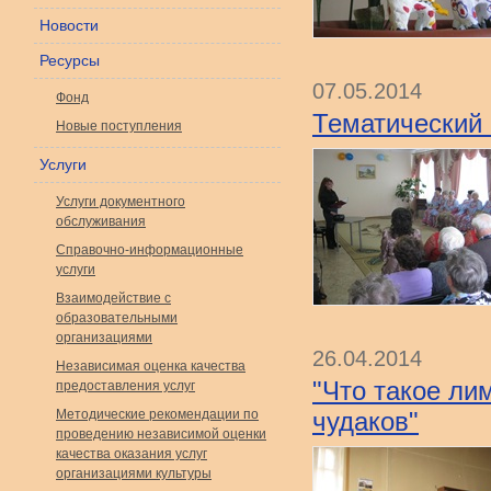
Новости
Ресурсы
07.05.2014
Фонд
Тематический в
Новые поступления
Услуги
Услуги документного
обслуживания
Справочно-информационные
услуги
Взаимодействие с
образовательными
организациями
26.04.2014
Независимая оценка качества
"Что такое ли
предоставления услуг
Методические рекомендации по
чудаков"
проведению независимой оценки
качества оказания услуг
организациями культуры