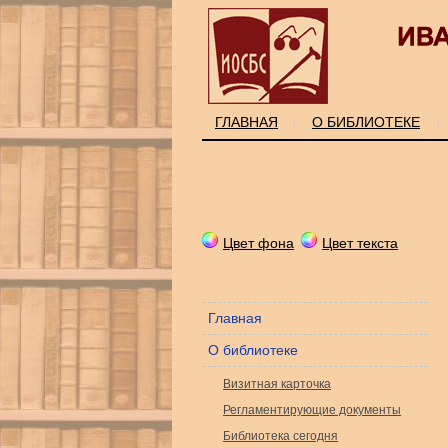
ГЛАВНАЯ
О БИБЛИОТЕКЕ
|
|
Цвет фона
Цвет текста
Главная
О библиотеке
Визитная карточка
Регламентирующие документы
Библиотека сегодня