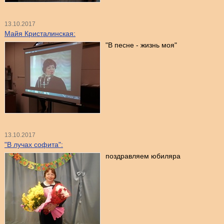
13.10.2017
Майя Кристалинская:
"В песне - жизнь моя"
13.10.2017
"В лучах софита":
поздравляем юбиляра