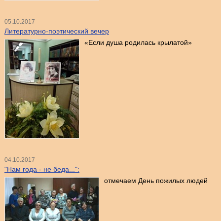
05.10.2017
Литературно-поэтический вечер
«Если душа родилась крылатой»
04.10.2017
"Нам года - не беда...":
отмечаем День пожилых людей