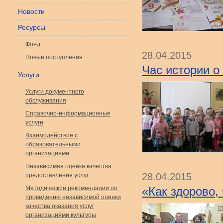
Новости
Ресурсы
Фонд
28.04.2015
Новые поступления
Час истории о
Услуги
Услуги документного
обслуживания
Справочно-информационные
услуги
Взаимодействие с
образовательными
организациями
Независимая оценка качества
28.04.2015
предоставления услуг
Методические рекомендации по
«Как здорово,
проведению независимой оценки
качества оказания услуг
организациями культуры