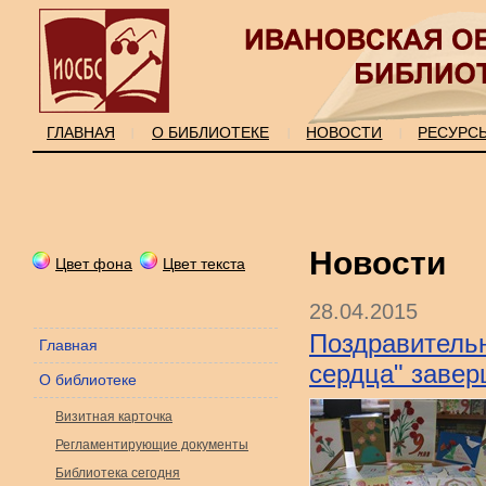
ГЛАВНАЯ
О БИБЛИОТЕКЕ
НОВОСТИ
РЕСУРС
|
|
|
Новости
Цвет фона
Цвет текста
28.04.2015
Поздравительн
Главная
сердца" заве
О библиотеке
Визитная карточка
Регламентирующие документы
Библиотека сегодня