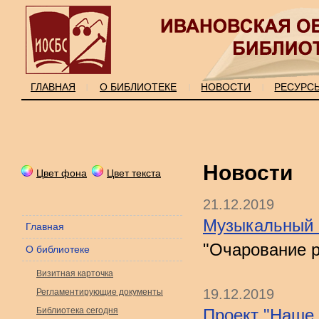
ГЛАВНАЯ
О БИБЛИОТЕКЕ
НОВОСТИ
РЕСУРС
|
|
|
Новости
Цвет фона
Цвет текста
21.12.2019
Музыкальный 
Главная
"Очарование 
О библиотеке
Визитная карточка
19.12.2019
Регламентирующие документы
Библиотека сегодня
Проект "Наше