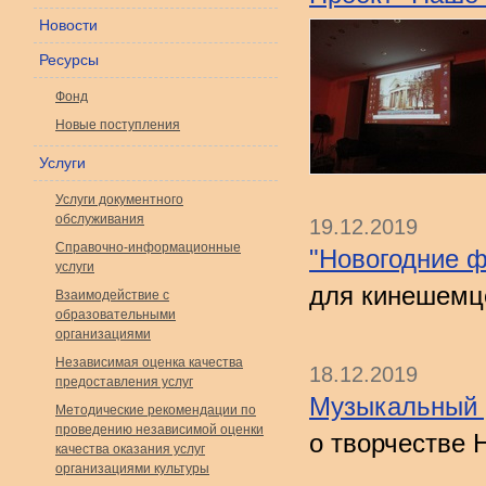
Новости
Ресурсы
Фонд
Новые поступления
Услуги
Услуги документного
обслуживания
19.12.2019
Справочно-информационные
"Новогодние ф
услуги
для кинешемц
Взаимодействие с
образовательными
организациями
Независимая оценка качества
18.12.2019
предоставления услуг
Музыкальный 
Методические рекомендации по
проведению независимой оценки
о творчестве 
качества оказания услуг
организациями культуры