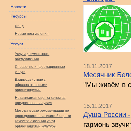
Новости
Ресурсы
Фонд
Новые поступления
Услуги
Услуги документного
обслуживания
18.11.2017
Справочно-информационные
услуги
Месячник Бело
Взаимодействие с
"Мы живём в 
образовательными
организациями
Независимая оценка качества
предоставления услуг
15.11.2017
Методические рекомендации по
Душа России -
проведению независимой оценки
качества оказания услуг
гармонь звучи
организациями культуры