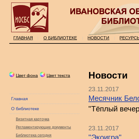
ГЛАВНАЯ
О БИБЛИОТЕКЕ
НОВОСТИ
РЕСУРС
|
|
|
Новости
Цвет фона
Цвет текста
23.11.2017
Месячник Бело
Главная
"Тёплый вечер
О библиотеке
Визитная карточка
23.11.2017
Регламентирующие документы
Библиотека сегодня
"Экоигра"