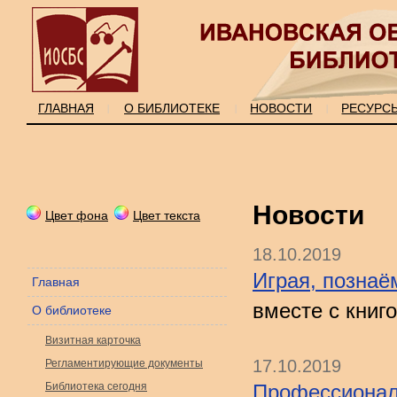
ГЛАВНАЯ
О БИБЛИОТЕКЕ
НОВОСТИ
РЕСУРС
|
|
|
Новости
Цвет фона
Цвет текста
18.10.2019
Играя, познаё
Главная
вместе с книг
О библиотеке
Визитная карточка
17.10.2019
Регламентирующие документы
Библиотека сегодня
Профессионал