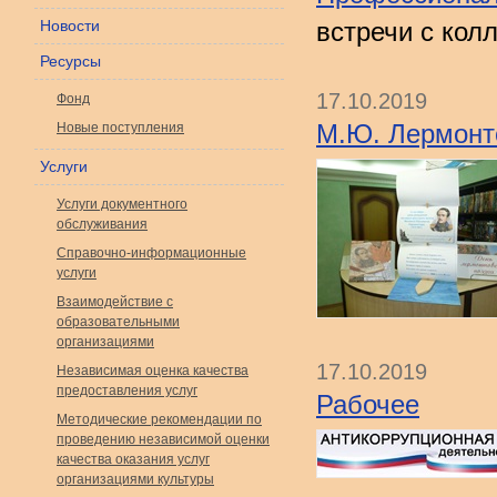
Новости
встречи с кол
Ресурсы
17.10.2019
Фонд
М.Ю. Лермонт
Новые поступления
Услуги
Услуги документного
обслуживания
Справочно-информационные
услуги
Взаимодействие с
образовательными
организациями
17.10.2019
Независимая оценка качества
предоставления услуг
Рабочее
Методические рекомендации по
проведению независимой оценки
качества оказания услуг
организациями культуры